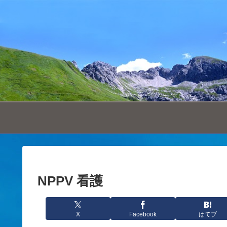
NPPV 看護
X
Facebook
はてブ