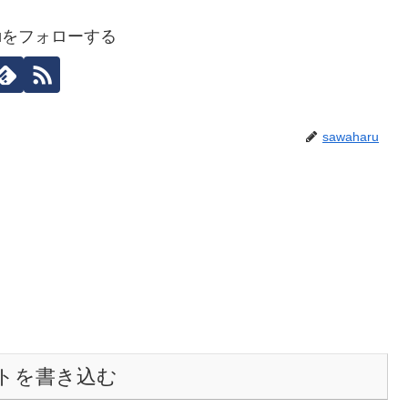
aruをフォローする
sawaharu
トを書き込む