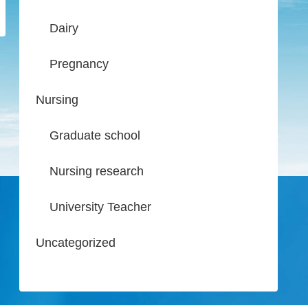
Dairy
Pregnancy
Nursing
Graduate school
Nursing research
University Teacher
Uncategorized