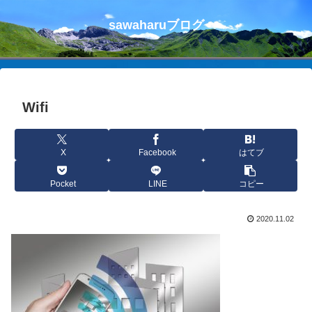
sawaharuブログ
Wifi
X
Facebook
はてブ
Pocket
LINE
コピー
2020.11.02