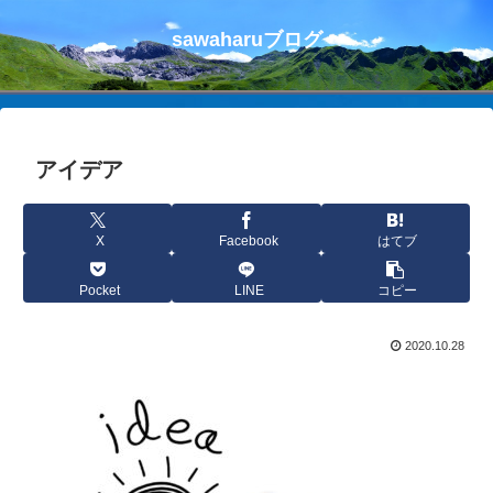
sawaharuブログ
アイデア
X
Facebook
はてブ
Pocket
LINE
コピー
2020.10.28