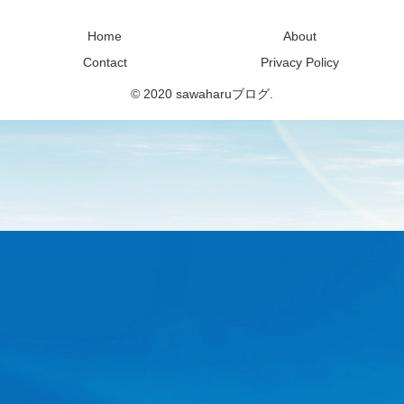
sawaharuブログ
Home
About
Contact
Privacy Policy
© 2020 sawaharuブログ.