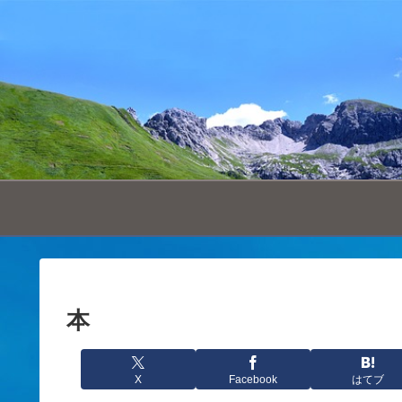
本
X
Facebook
はてブ