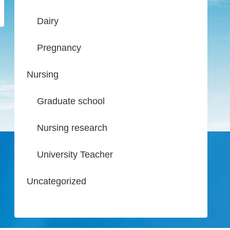
Dairy
Pregnancy
Nursing
Graduate school
Nursing research
University Teacher
Uncategorized