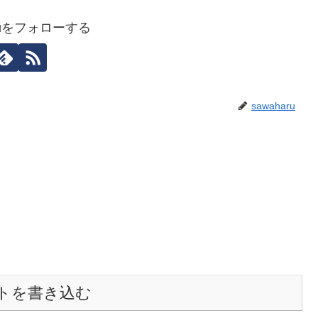
aruをフォローする
sawaharu
トを書き込む