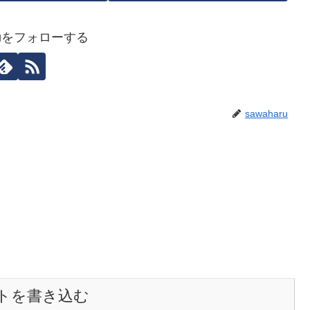
aruをフォローする
sawaharu
トを書き込む