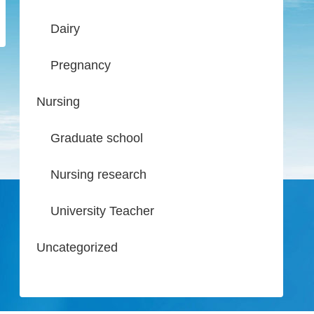
Dairy
Pregnancy
Nursing
Graduate school
Nursing research
University Teacher
Uncategorized