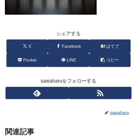
シェアする
X
Facebook
はてブ
Pocket
LINE
コピー
sawaharuをフォローする
sawaharu
関連記事